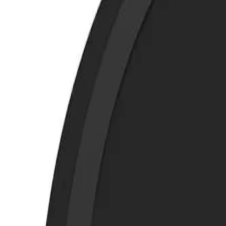
8360347878